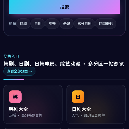
搜索
热搜
韩剧
日剧
甜宠
悬疑
高分日剧
韩国电影
分类入口
韩剧、日剧、日韩电影、综艺动漫 · 多分区一站浏览
查看全部分类 →
韩
日
韩剧大全
日剧大全
热播 · 高分韩剧合集
人气 · 经典日剧片单