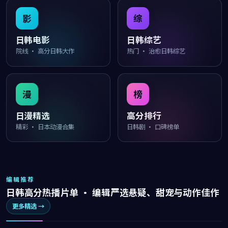
影
综
日韩电影
日韩综艺
院线 · 高分日韩大作
热门 · 治愈日韩综艺
漫
榜
日漫精选
高分排行
精彩 · 日本动漫合集
日韩剧 · 口碑榜单
编辑推荐
日韩高分热播片单 · 编辑严选悬疑、甜宠与动作佳作
更多精选 →