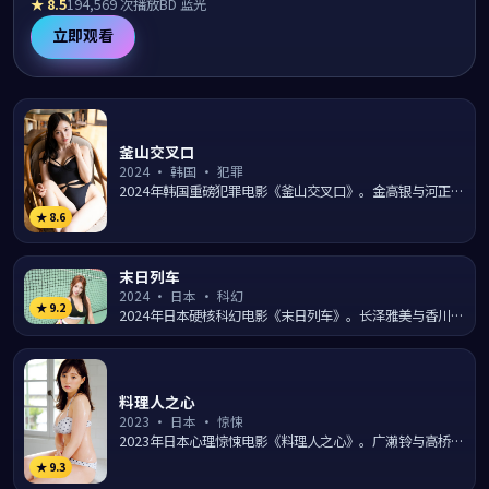
★
8.5
194,569
次播放
BD 蓝光
满，是适合下饭与睡前的最佳治愈良药。
立即观看
釜山交叉口
2024
·
韩国
·
犯罪
2024年韩国重磅犯罪电影《釜山交叉口》。金高银与河正宇
游走于梨泰院夜色的法律与黑暗灰色地带，导演申源浩以纪
★
8.6
实笔...
末日列车
2024
·
日本
·
科幻
★
9.2
2024年日本硬核科幻电影《末日列车》。长泽雅美与香川照
之置身近未来世界，面对人工智能、克隆与人类伦理的多重
命题...
料理人之心
2023
·
日本
·
惊悚
2023年日本心理惊悚电影《料理人之心》。广濑铃与高桥一
生陷入一段扑朔迷离的离奇事件，导演河瀨直美通过氛围营
★
9.3
造与...